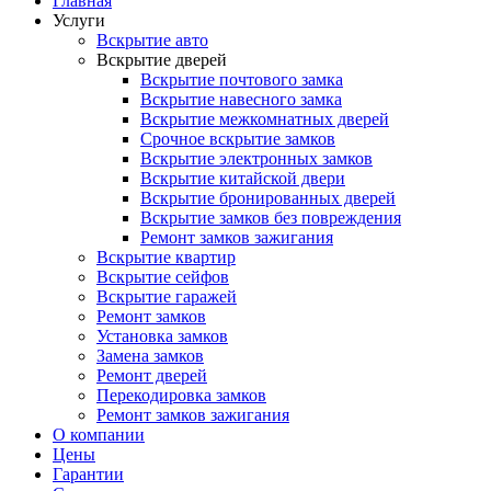
Главная
Услуги
Вскрытие авто
Вскрытие дверей
Вскрытие почтового замка
Вскрытие навесного замка
Вскрытие межкомнатных дверей
Срочное вскрытие замков
Вскрытие электронных замков
Вскрытие китайской двери
Вскрытие бронированных дверей
Вскрытие замков без повреждения
Ремонт замков зажигания
Вскрытие квартир
Вскрытие сейфов
Вскрытие гаражей
Ремонт замков
Установка замков
Замена замков
Ремонт дверей
Перекодировка замков
Ремонт замков зажигания
О компании
Цены
Гарантии